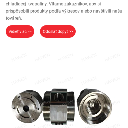
chladiacej kvapaliny. Vítame zákazníkov, aby si
prispôsobili produkty podľa výkresov alebo navštívili našu
továreň.
Vidieť viac >>
Odoslať dopyt >>