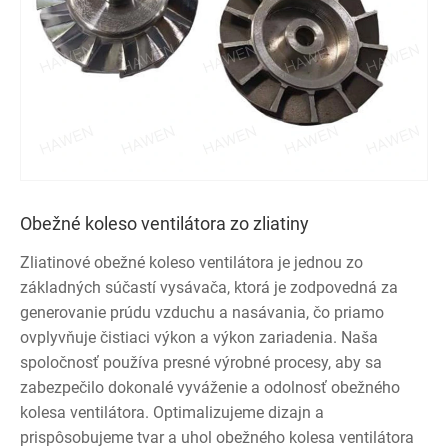
Obežné koleso ventilátora zo zliatiny
Zliatinové obežné koleso ventilátora je jednou zo
základných súčastí vysávača, ktorá je zodpovedná za
generovanie prúdu vzduchu a nasávania, čo priamo
ovplyvňuje čistiaci výkon a výkon zariadenia. Naša
spoločnosť používa presné výrobné procesy, aby sa
zabezpečilo dokonalé vyváženie a odolnosť obežného
kolesa ventilátora. Optimalizujeme dizajn a
prispôsobujeme tvar a uhol obežného kolesa ventilátora