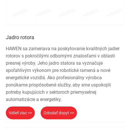
Jadro rotora
HAWEN sa zameriava na poskytovanie kvalitných jadier
rotorov s pokročilými odbornými znalosťami v oblasti
presnej výroby. Jeho jadro statora sa vyznačuje
spoľahlivým výkonom pre robotické ramená a nové
energetické vozidlá. Ako profesionálny výrobca
ponúkame prispôsobené služby, aby sme uspokojili
potreby kupujúcich v sektoroch priemyselnej
automatizácie a energetiky.
Vidieť viac >>
Odoslať dopyt >>