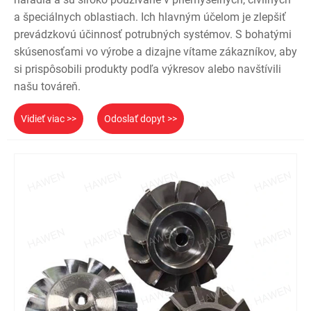
a špeciálnych oblastiach. Ich hlavným účelom je zlepšiť
prevádzkovú účinnosť potrubných systémov. S bohatými
skúsenosťami vo výrobe a dizajne vítame zákazníkov, aby
si prispôsobili produkty podľa výkresov alebo navštívili
našu továreň.
Vidieť viac >>
Odoslať dopyt >>