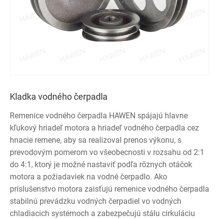
Kladka vodného čerpadla
Remenice vodného čerpadla HAWEN spájajú hlavne
kľukový hriadeľ motora a hriadeľ vodného čerpadla cez
hnacie remene, aby sa realizoval prenos výkonu, s
prevodovým pomerom vo všeobecnosti v rozsahu od 2:1
do 4:1, ktorý je možné nastaviť podľa rôznych otáčok
motora a požiadaviek na vodné čerpadlo. Ako
príslušenstvo motora zaisťujú remenice vodného čerpadla
stabilnú prevádzku vodných čerpadiel vo vodných
chladiacich systémoch a zabezpečujú stálu cirkuláciu