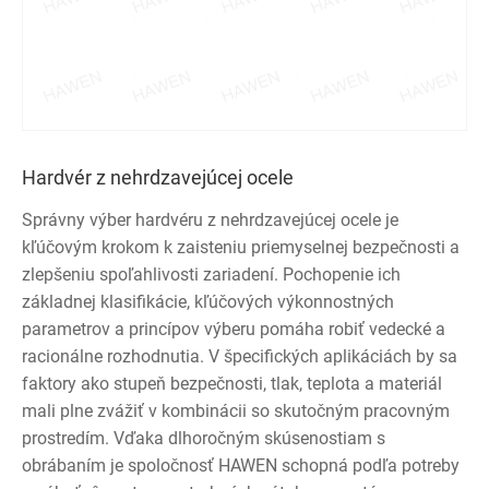
Hardvér z nehrdzavejúcej ocele
Správny výber hardvéru z nehrdzavejúcej ocele je
kľúčovým krokom k zaisteniu priemyselnej bezpečnosti a
zlepšeniu spoľahlivosti zariadení. Pochopenie ich
základnej klasifikácie, kľúčových výkonnostných
parametrov a princípov výberu pomáha robiť vedecké a
racionálne rozhodnutia. V špecifických aplikáciách by sa
faktory ako stupeň bezpečnosti, tlak, teplota a materiál
mali plne zvážiť v kombinácii so skutočným pracovným
prostredím. Vďaka dlhoročným skúsenostiam s
obrábaním je spoločnosť HAWEN schopná podľa potreby