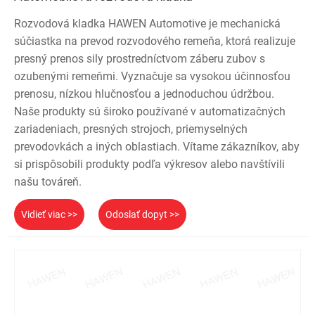
Rozvodová kladka HAWEN Automotive je mechanická
súčiastka na prevod rozvodového remeňa, ktorá realizuje
presný prenos sily prostredníctvom záberu zubov s
ozubenými remeňmi. Vyznačuje sa vysokou účinnosťou
prenosu, nízkou hlučnosťou a jednoduchou údržbou.
Naše produkty sú široko používané v automatizačných
zariadeniach, presných strojoch, priemyselných
prevodovkách a iných oblastiach. Vítame zákazníkov, aby
si prispôsobili produkty podľa výkresov alebo navštívili
našu továreň.
Vidieť viac >>
Odoslať dopyt >>